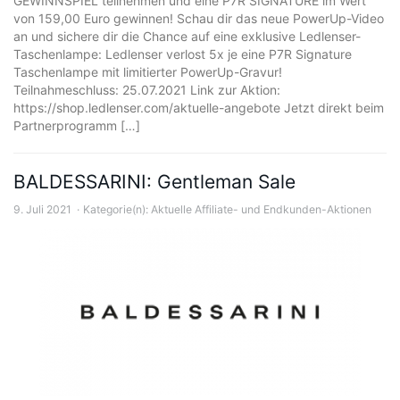
GEWINNSPIEL teilnehmen und eine P7R SIGNATURE im Wert
von 159,00 Euro gewinnen! Schau dir das neue PowerUp-Video
an und sichere dir die Chance auf eine exklusive Ledlenser-
Taschenlampe: Ledlenser verlost 5x je eine P7R Signature
Taschenlampe mit limitierter PowerUp-Gravur!
Teilnahmeschluss: 25.07.2021 Link zur Aktion:
https://shop.ledlenser.com/aktuelle-angebote Jetzt direkt beim
Partnerprogramm […]
BALDESSARINI: Gentleman Sale
9. Juli 2021
Kategorie(n):
Aktuelle Affiliate- und Endkunden-Aktionen