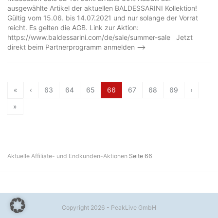
ausgewählte Artikel der aktuellen BALDESSARINI Kollektion!
Gültig vom 15.06. bis 14.07.2021 und nur solange der Vorrat
reicht. Es gelten die AGB. Link zur Aktion:
https://www.baldessarini.com/de/sale/summer-sale Jetzt
direkt beim Partnerprogramm anmelden –>
«
‹
63
64
65
66
67
68
69
›
»
Aktuelle Affiliate- und Endkunden-Aktionen
Seite 66
Copyright 2026 - PeakLive GmbH