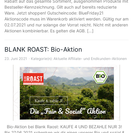
Rabatt auf das gesamte Sortiment, ausgenommen Produkte mit
Bestseller-Kennzeichnung. Gilt auch auf bereits reduzierte
Ware. Jetzt shoppen! Gutscheincode: BlueFriday21
Aktionscode muss im Warenkorb aktiviert werden. Gültig nur am
02.07.2021 und nur solange der Vorrat reicht. Nicht mit anderen
Aktionen kombinierbar. Es gelten die AGB. […]
BLANK ROAST: Bio-Aktion
23. Juni 2021
Kategorie(n):
Aktuelle Affiliate- und Endkunden-Aktionen
Bio-Aktion bei Blank Raost: KAUFE 4 UND BEZAHLE NUR 3!
Bis 27.06.2021 schenken wir dir einen unserer Bio und sozial &