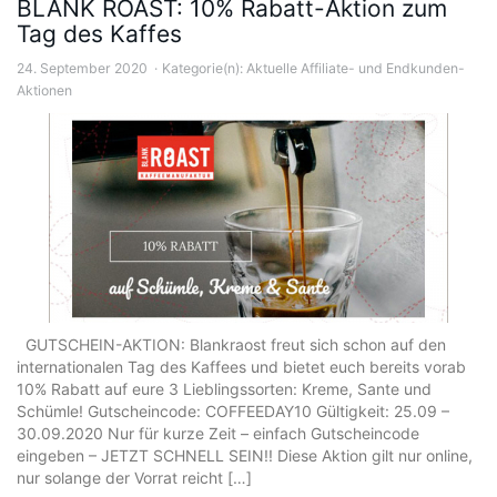
BLANK ROAST: 10% Rabatt-Aktion zum
Tag des Kaffes
24. September 2020
Kategorie(n):
Aktuelle Affiliate- und Endkunden-
Aktionen
GUTSCHEIN-AKTION: Blankraost freut sich schon auf den
internationalen Tag des Kaffees und bietet euch bereits vorab
10% Rabatt auf eure 3 Lieblingssorten: Kreme, Sante und
Schümle! Gutscheincode: COFFEEDAY10 Gültigkeit: 25.09 –
30.09.2020 Nur für kurze Zeit – einfach Gutscheincode
eingeben – JETZT SCHNELL SEIN!! Diese Aktion gilt nur online,
nur solange der Vorrat reicht […]