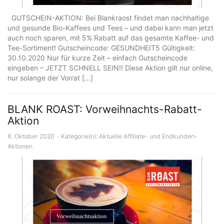
GUTSCHEIN-AKTION: Bei Blankraost findet man nachhaltige
und gesunde Bio-Kaffees und Tees – und dabei kann man jetzt
auch noch sparen, mit 5% Rabatt auf das gesamte Kaffee- und
Tee-Sortiment! Gutscheincode: GESUNDHEIT5 Gültigkeit:
30.10.2020 Nur für kurze Zeit – einfach Gutscheincode
eingeben – JETZT SCHNELL SEIN!! Diese Aktion gilt nur online,
nur solange der Vorrat […]
BLANK ROAST: Vorweihnachts-Rabatt-
Aktion
8. Oktober 2020
Kategorie(n):
Aktuelle Affiliate- und Endkunden-
Aktionen