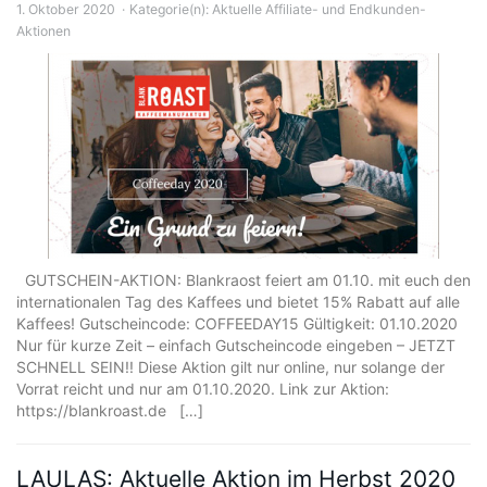
1. Oktober 2020
Kategorie(n):
Aktuelle Affiliate- und Endkunden-
Aktionen
GUTSCHEIN-AKTION: Blankraost feiert am 01.10. mit euch den
internationalen Tag des Kaffees und bietet 15% Rabatt auf alle
Kaffees! Gutscheincode: COFFEEDAY15 Gültigkeit: 01.10.2020
Nur für kurze Zeit – einfach Gutscheincode eingeben – JETZT
SCHNELL SEIN!! Diese Aktion gilt nur online, nur solange der
Vorrat reicht und nur am 01.10.2020. Link zur Aktion:
https://blankroast.de […]
LAULAS: Aktuelle Aktion im Herbst 2020