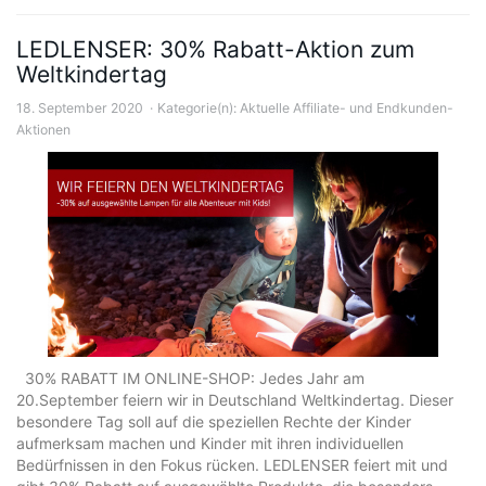
LEDLENSER: 30% Rabatt-Aktion zum
Weltkindertag
18. September 2020
Kategorie(n):
Aktuelle Affiliate- und Endkunden-
Aktionen
30% RABATT IM ONLINE-SHOP: Jedes Jahr am
20.September feiern wir in Deutschland Weltkindertag. Dieser
besondere Tag soll auf die speziellen Rechte der Kinder
aufmerksam machen und Kinder mit ihren individuellen
Bedürfnissen in den Fokus rücken. LEDLENSER feiert mit und