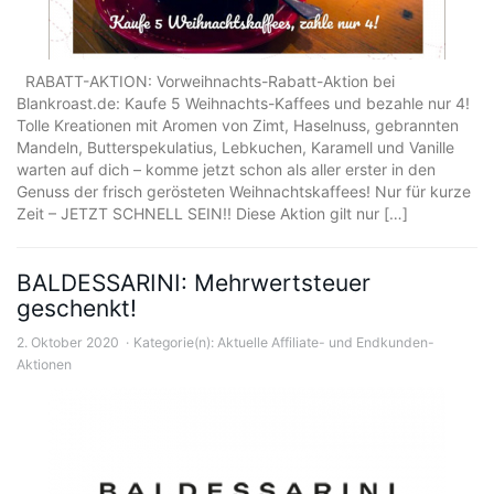
RABATT-AKTION: Vorweihnachts-Rabatt-Aktion bei
Blankroast.de: Kaufe 5 Weihnachts-Kaffees und bezahle nur 4!
Tolle Kreationen mit Aromen von Zimt, Haselnuss, gebrannten
Mandeln, Butterspekulatius, Lebkuchen, Karamell und Vanille
warten auf dich – komme jetzt schon als aller erster in den
Genuss der frisch gerösteten Weihnachtskaffees! Nur für kurze
Zeit – JETZT SCHNELL SEIN!! Diese Aktion gilt nur […]
BALDESSARINI: Mehrwertsteuer
geschenkt!
2. Oktober 2020
Kategorie(n):
Aktuelle Affiliate- und Endkunden-
Aktionen