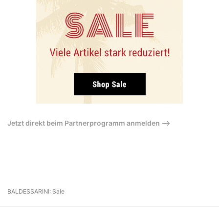
Jetzt direkt beim Partnerprogramm anmelden –>
BALDESSARINI: Sale