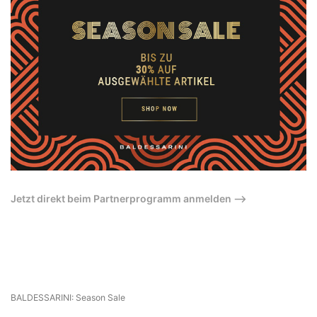
Jetzt direkt beim Partnerprogramm anmelden –>
BALDESSARINI: Season Sale