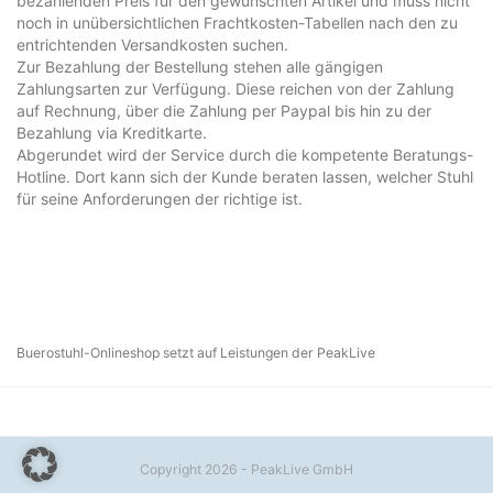
bezahlenden Preis für den gewünschten Artikel und muss nicht
noch in unübersichtlichen Frachtkosten-Tabellen nach den zu
entrichtenden Versandkosten suchen.
Zur Bezahlung der Bestellung stehen alle gängigen
Zahlungsarten zur Verfügung. Diese reichen von der Zahlung
auf Rechnung, über die Zahlung per Paypal bis hin zu der
Bezahlung via Kreditkarte.
Abgerundet wird der Service durch die kompetente Beratungs-
Hotline. Dort kann sich der Kunde beraten lassen, welcher Stuhl
für seine Anforderungen der richtige ist.
Buerostuhl-Onlineshop setzt auf Leistungen der PeakLive
Copyright 2026 - PeakLive GmbH