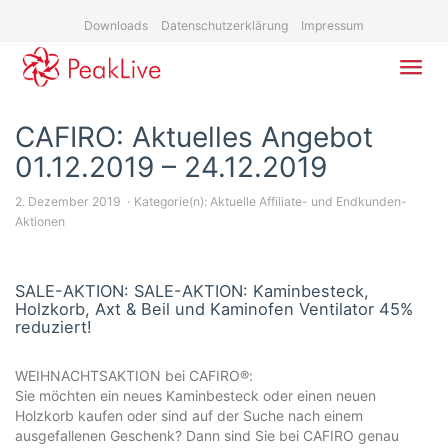
Skip
Downloads
Datenschutzerklärung
Impressum
to
main
content
Toggl
navig
CAFIRO: Aktuelles Angebot
01.12.2019 – 24.12.2019
2. Dezember 2019
Kategorie(n):
Aktuelle Affiliate- und Endkunden-
Aktionen
SALE-AKTION: SALE-AKTION: Kaminbesteck,
Holzkorb, Axt & Beil und Kaminofen Ventilator 45%
reduziert!
WEIHNACHTSAKTION bei CAFIRO®:
Sie möchten ein neues Kaminbesteck oder einen neuen
Holzkorb kaufen oder sind auf der Suche nach einem
ausgefallenen Geschenk? Dann sind Sie bei CAFIRO genau