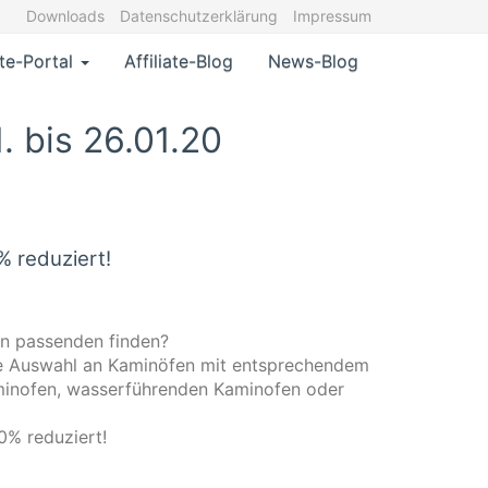
Downloads
Datenschutzerklärung
Impressum
ate-Portal
Affiliate-Blog
News-Blog
 bis 26.01.20
 reduziert!
en passenden finden?
oße Auswahl an Kaminöfen mit entsprechendem
minofen, wasserführenden Kaminofen oder
0% reduziert!