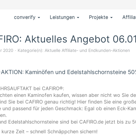
converify
Leistungen
Projekte
Affili
IRO: Aktuelles Angebot 06.01.
ar 2020
Kategorie(n):
Aktuelle Affiliate- und Endkunden-Aktionen
AKTION: Kaminöfen und Edelstahlschornsteine 50%
HRSAUFTAKT bei CAFIRO®:
chten einen Kaminofen kaufen, wissen aber nicht wo Sie d
ind Sie bei CAFIRO genau richtig! Hier finden Sie eine gr
e und passend für jeden Geschmack: Egal ob einen Eck-Ka
en.
und Edelstahlschornsteine sind bei CAFIRO.de jetzt bis zu 5
 kurze Zeit – schnell Schnäppchen sichern!