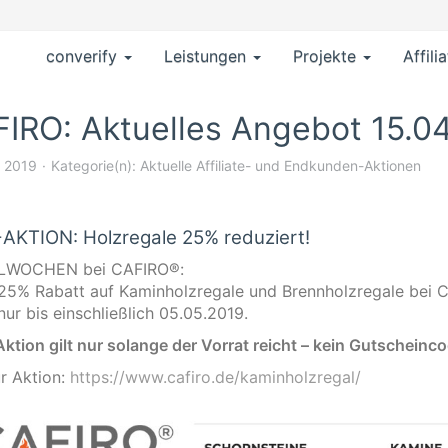
converify
Leistungen
Projekte
Affili
IRO: Aktuelles Angebot 15.04
l 2019
Kategorie(n):
Aktuelle Affiliate- und Endkunden-Aktionen
AKTION: Holzregale 25% reduziert!
LWOCHEN bei CAFIRO®:
 25% Rabatt auf Kaminholzregale und Brennholzregale bei C
nur bis einschließlich 05.05.2019.
ktion gilt nur solange der Vorrat reicht – kein Gutscheinco
ur Aktion:
https://www.cafiro.de/kaminholzregal/