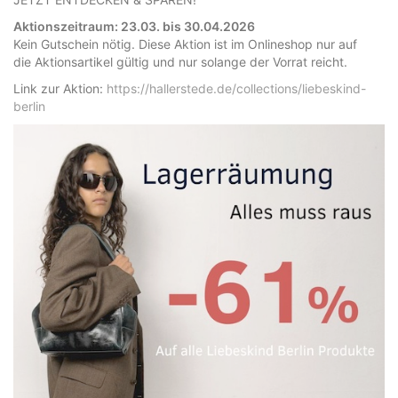
Aktionszeitraum: 23.03. bis 30.04.2026
Kein Gutschein nötig. Diese Aktion ist im Onlineshop nur auf
die Aktionsartikel gültig und nur solange der Vorrat reicht.
Link zur Aktion:
https://hallerstede.de/collections/liebeskind-
berlin