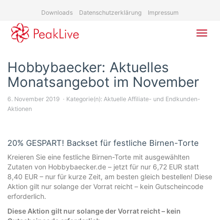
Skip
Downloads
Datenschutzerklärung
Impressum
to
main
content
Toggl
navig
Hobbybaecker: Aktuelles
Monatsangebot im November
6. November 2019
Kategorie(n):
Aktuelle Affiliate- und Endkunden-
Aktionen
20% GESPART! Backset für festliche Birnen-Torte
Kreieren Sie eine festliche Birnen-Torte mit ausgewählten
Zutaten von Hobbybaecker.de – jetzt für nur 6,72 EUR statt
8,40 EUR – nur für kurze Zeit, am besten gleich bestellen! Diese
Aktion gilt nur solange der Vorrat reicht – kein Gutscheincode
erforderlich.
Diese Aktion gilt nur solange der Vorrat reicht – kein