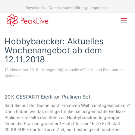
Skip
Downloads
Datenschutzerklärung
Impressum
to
main
content
Toggl
navig
Hobbybaecker: Aktuelles
Wochenangebot ab dem
12.11.2018
12. November 2018
Kategorie(n):
Aktuelle Affiliate- und Endkunden-
Aktionen
20% GESPART! Eierlikör-Pralinen Set
Sind Sie auf der Suche nach kreativen Weihnachtsgeschenken?
Dann haben wir das richtige für Sie: selbstgemachte Eierlikör-
Pralinen – mithilfe des Sets von Hobbybaecker.de gelingen
Ihnen die Pralinen garantiert! – jetzt für nur 16,70 EUR statt
20,88 EUR – nur für kurze Zeit, am besten gleich bestellen!