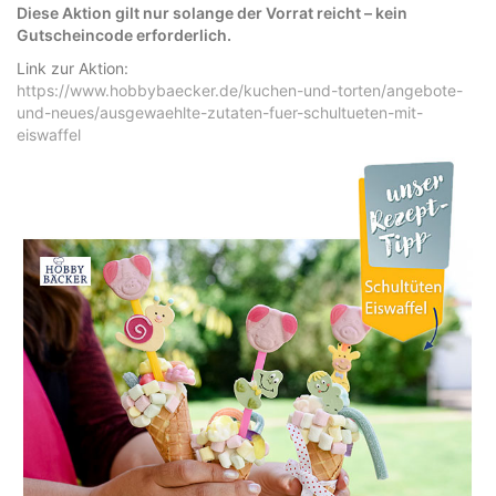
Diese Aktion gilt nur solange der Vorrat reicht – kein
Gutscheincode erforderlich.
Link zur Aktion:
https://www.hobbybaecker.de/kuchen-und-torten/angebote-
und-neues/ausgewaehlte-zutaten-fuer-schultueten-mit-
eiswaffel