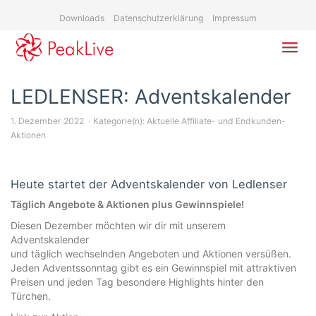
Skip
Downloads
Datenschutzerklärung
Impressum
to
main
content
Toggl
navig
LEDLENSER: Adventskalender
1. Dezember 2022
Kategorie(n):
Aktuelle Affiliate- und Endkunden-
Aktionen
Heute startet der Adventskalender von Ledlenser
Täglich Angebote & Aktionen plus Gewinnspiele!
Diesen Dezember möchten wir dir mit unserem
Adventskalender
und täglich wechselnden Angeboten und Aktionen versüßen.
Jeden Adventssonntag gibt es ein Gewinnspiel mit attraktiven
Preisen und jeden Tag besondere Highlights hinter den
Türchen.