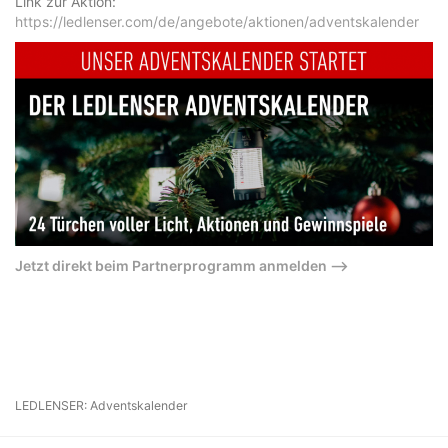
Link zur Aktion:
https://ledlenser.com/de/angebote/aktionen/adventskalender
Jetzt direkt beim Partnerprogramm anmelden –>
LEDLENSER: Adventskalender