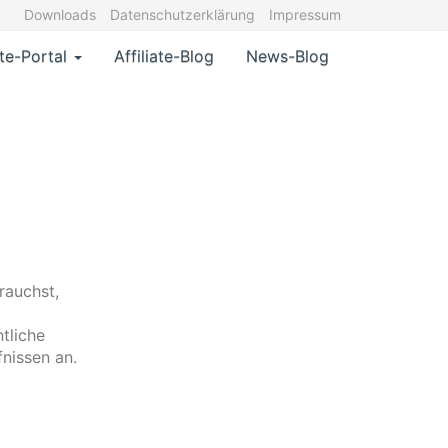
Downloads
Datenschutzerklärung
Impressum
ate-Portal
Affiliate-Blog
News-Blog
rauchst,
tliche
fnissen an.