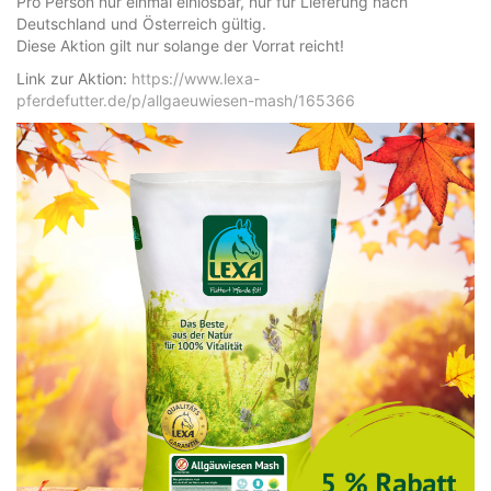
Pro Person nur einmal einlösbar, nur für Lieferung nach
Deutschland und Österreich gültig.
Diese Aktion gilt nur solange der Vorrat reicht!
Link zur Aktion:
https://www.lexa-
pferdefutter.de/p/allgaeuwiesen-mash/165366