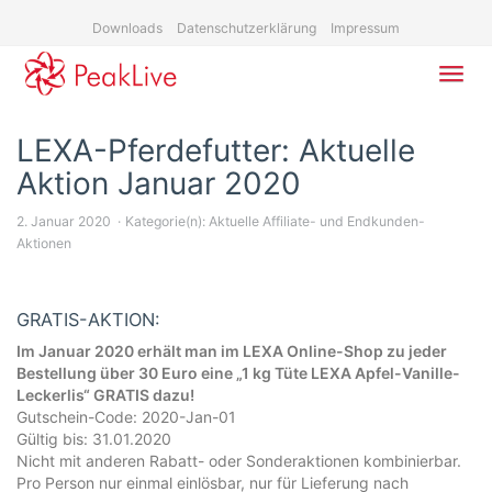
Skip
Downloads
Datenschutzerklärung
Impressum
to
main
content
Toggl
navig
LEXA-Pferdefutter: Aktuelle
Aktion Januar 2020
2. Januar 2020
Kategorie(n):
Aktuelle Affiliate- und Endkunden-
Aktionen
GRATIS-AKTION:
Im Januar 2020 erhält man im LEXA Online-Shop zu jeder
Bestellung über 30 Euro eine „1 kg Tüte LEXA Apfel-Vanille-
Leckerlis“ GRATIS dazu!
Gutschein-Code: 2020-Jan-01
Gültig bis: 31.01.2020
Nicht mit anderen Rabatt- oder Sonderaktionen kombinierbar.
Pro Person nur einmal einlösbar, nur für Lieferung nach