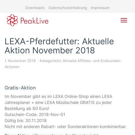
Skip
Downloads
Datenschutzerklärung
Impressum
to
main
content
Toggl
navig
LEXA-Pferdefutter: Aktuelle
Aktion November 2018
1. November 2018
Kategorie(n):
Aktuelle Affiliate- und Endkunden-
Aktionen
Gratis-Aktion
Im November gibt es im LEXA Online-Shop einen LEXA
Jahresplaner + eine LEXA Müslischale GRATIS zu jeder
Bestellung ab 60 Euro!
Gutschein-Code: 2018-Nov-01
Gültig bis: 30.11.2018
Nicht mit anderen Rabatt- oder Sonderaktionen kombinierbar.