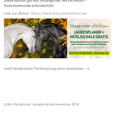
Diese Aktion gilt nur solange der Vorrat reicht –
Gutscheincode erforderlich!
Link zur Aktion:
https://www.lexa-pferdefutter.de
Jetzt direkt beim Partnerprogramm anmelden –>
LEXA-Pferdefutter: Aktuelle Aktion November 2018