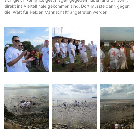
sich gleich kampflos geschlagen gegeben haben und wir somit
direkt ins Viertelfinale gekommen sind. Dort musste dann gegen
die „Watt für Helden Mannschaft“ angetreten werden.