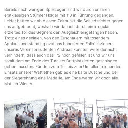
Bereits nach wenigen Spielzügen sind wir durch unseren
erstklassigen Stürmer Holger mit 1:0 in Führung gegangen.
Leider hatten wir ab diesem Zeitpunkt die Schiedsrichter gegen
uns aufgebracht, weshalb wir danach durch ein irregulär
erzieltes Tor des Gegners den Ausgleich eingefangen haben.
Trotz eines genialen, von den Zuschauern mit tosendem
Applaus und standing ovations honorierten Fallrückziehers
unseres Vereinspräsidenten Andreas konnten wir leider nicht
verhindern, dass auch das 1:2 noch gefallen ist und wir uns
somit dem am Ende des Turniers Drittplatzierten geschlagen
geben mussten. Für den zum Teil bis zum Umfallen reichenden
Einsatz unserer Wattlethen gab es eine kalte Dusche und bei
der Siegerehrung eine Medaille, am Ende waren wir doch alle
Matsch-Winner.