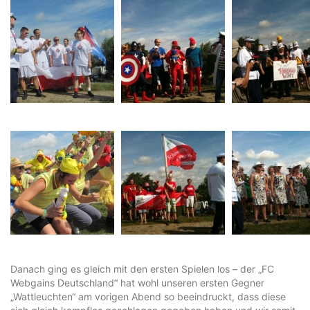
Danach ging es gleich mit den ersten Spielen los – der „FC
Webgains Deutschland“ hat wohl unseren ersten Gegner
„Wattleuchten“ am vorigen Abend so beeindruckt, dass diese