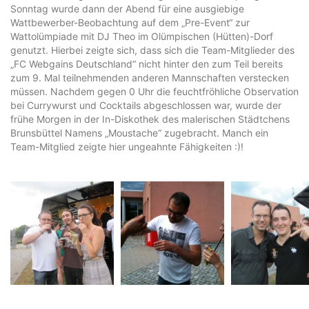
Sonntag wurde dann der Abend für eine ausgiebige
Wattbewerber-Beobachtung auf dem „Pre-Event“ zur
Wattolümpiade mit DJ Theo im Olümpischen (Hütten)-Dorf
genutzt. Hierbei zeigte sich, dass sich die Team-Mitglieder des
„FC Webgains Deutschland“ nicht hinter den zum Teil bereits
zum 9. Mal teilnehmenden anderen Mannschaften verstecken
müssen. Nachdem gegen 0 Uhr die feuchtfröhliche Observation
bei Currywurst und Cocktails abgeschlossen war, wurde der
frühe Morgen in der In-Diskothek des malerischen Städtchens
Brunsbüttel Namens „Moustache“ zugebracht. Manch ein
Team-Mitglied zeigte hier ungeahnte Fähigkeiten :)!