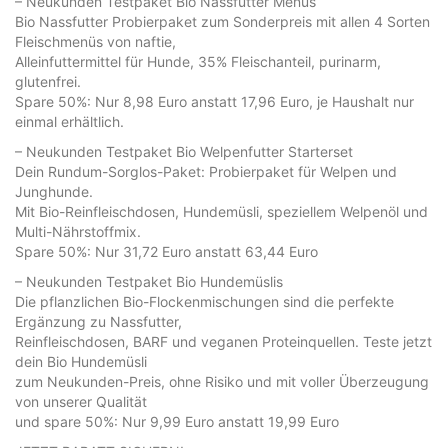
– Neukunden Testpaket Bio Nassfutter Menüs
Bio Nassfutter Probierpaket zum Sonderpreis mit allen 4 Sorten
Fleischmenüs von naftie,
Alleinfuttermittel für Hunde, 35% Fleischanteil, purinarm,
glutenfrei.
Spare 50%: Nur 8,98 Euro anstatt 17,96 Euro, je Haushalt nur
einmal erhältlich.
– Neukunden Testpaket Bio Welpenfutter Starterset
Dein Rundum-Sorglos-Paket: Probierpaket für Welpen und
Junghunde.
Mit Bio-Reinfleischdosen, Hundemüsli, speziellem Welpenöl und
Multi-Nährstoffmix.
Spare 50%: Nur 31,72 Euro anstatt 63,44 Euro
– Neukunden Testpaket Bio Hundemüslis
Die pflanzlichen Bio-Flockenmischungen sind die perfekte
Ergänzung zu Nassfutter,
Reinfleischdosen, BARF und veganen Proteinquellen. Teste jetzt
dein Bio Hundemüsli
zum Neukunden-Preis, ohne Risiko und mit voller Überzeugung
von unserer Qualität
und spare 50%: Nur 9,99 Euro anstatt 19,99 Euro