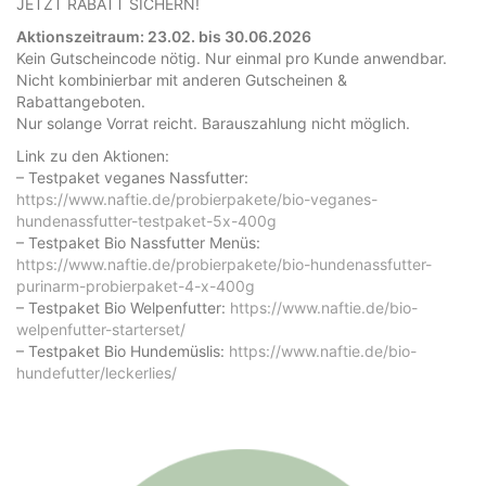
JETZT RABATT SICHERN!
Aktionszeitraum: 23.02. bis 30.06.2026
Kein Gutscheincode nötig. Nur einmal pro Kunde anwendbar.
Nicht kombinierbar mit anderen Gutscheinen &
Rabattangeboten.
Nur solange Vorrat reicht. Barauszahlung nicht möglich.
Link zu den Aktionen:
– Testpaket veganes Nassfutter:
https://www.naftie.de/probierpakete/bio-veganes-
hundenassfutter-testpaket-5x-400g
– Testpaket Bio Nassfutter Menüs:
https://www.naftie.de/probierpakete/bio-hundenassfutter-
purinarm-probierpaket-4-x-400g
– Testpaket Bio Welpenfutter:
https://www.naftie.de/bio-
welpenfutter-starterset/
– Testpaket Bio Hundemüslis:
https://www.naftie.de/bio-
hundefutter/leckerlies/