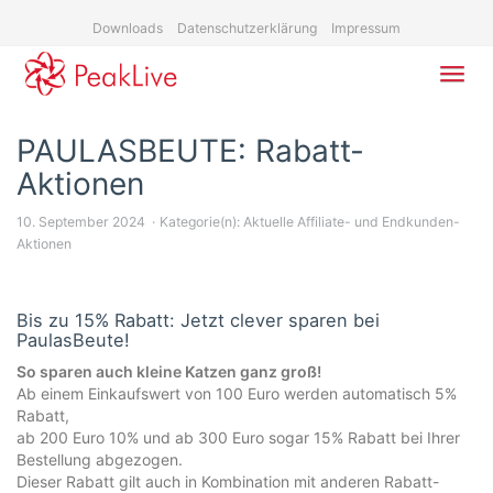
Skip
Downloads
Datenschutzerklärung
Impressum
to
main
content
Toggl
navig
PAULASBEUTE: Rabatt-
Aktionen
10. September 2024
Kategorie(n):
Aktuelle Affiliate- und Endkunden-
Aktionen
Bis zu 15% Rabatt: Jetzt clever sparen bei
PaulasBeute!
So sparen auch kleine Katzen ganz groß!
Ab einem Einkaufswert von 100 Euro werden automatisch 5%
Rabatt,
ab 200 Euro 10% und ab 300 Euro sogar 15% Rabatt bei Ihrer
Bestellung abgezogen.
Dieser Rabatt gilt auch in Kombination mit anderen Rabatt-