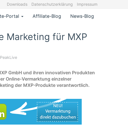
Downloads
Datenschutzerklärung
Impressum
ate-Portal
Affiliate-Blog
News-Blog
e Marketing für MXP
 PeakLive
r MXP GmbH und ihren innovativen Produkten
er Online-Vermarktung einzelner
keting der MXP-Produkte verantwortlich.