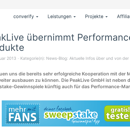
converify
Leistungen
Projekte
Affili
kLive übernimmt Performanc
dukte
ruar 2013
Kategorie(n):
News-Blog: Aktuelle Infos über und von der
euen uns die bereits sehr erfolgreiche Kooperation mit de
eiter ausbauen zu können. Die PeakLive GmbH ist neben d
take-Gewinnspiele künftig auch für das Performance-Mar