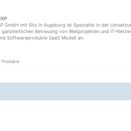
MXP
P GmbH mit Sitz in Augsburg ist Spezialist in der Umsetzung
r ganzheitlichen Betreuung von Webprojekten und IT-Netzw
nd Softwareprodukte SaaS Modell an.
P Produkte