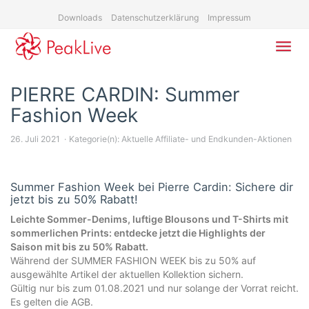
Skip
Downloads
Datenschutzerklärung
Impressum
to
main
content
Toggl
navig
PIERRE CARDIN: Summer
Fashion Week
26. Juli 2021
Kategorie(n):
Aktuelle Affiliate- und Endkunden-Aktionen
Summer Fashion Week bei Pierre Cardin: Sichere dir
jetzt bis zu 50% Rabatt!
Leichte Sommer-Denims, luftige Blousons und T-Shirts mit
sommerlichen Prints: entdecke jetzt die Highlights der
Saison mit bis zu 50% Rabatt.
Während der SUMMER FASHION WEEK bis zu 50% auf
ausgewählte Artikel der aktuellen Kollektion sichern.
Gültig nur bis zum 01.08.2021 und nur solange der Vorrat reicht.
Es gelten die AGB.