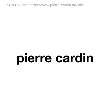
Link zur Aktion:
https://www.pierre-cardin.de/sale