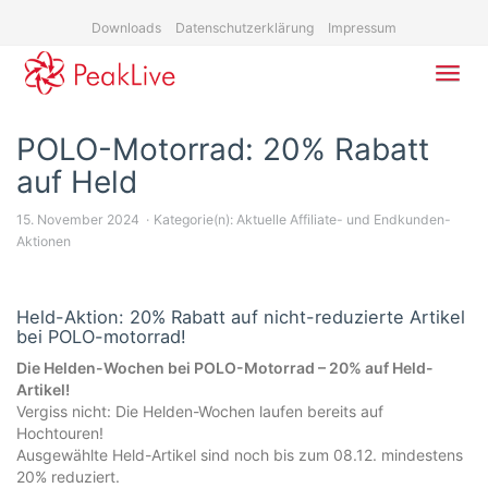
Skip
Downloads
Datenschutzerklärung
Impressum
to
main
content
Toggl
navig
POLO-Motorrad: 20% Rabatt
auf Held
15. November 2024
Kategorie(n):
Aktuelle Affiliate- und Endkunden-
Aktionen
Held-Aktion: 20% Rabatt auf nicht-reduzierte Artikel
bei POLO-motorrad!
Die Helden-Wochen bei POLO-Motorrad – 20% auf Held-
Artikel!
Vergiss nicht: Die Helden-Wochen laufen bereits auf
Hochtouren!
Ausgewählte Held-Artikel sind noch bis zum 08.12. mindestens
20% reduziert.