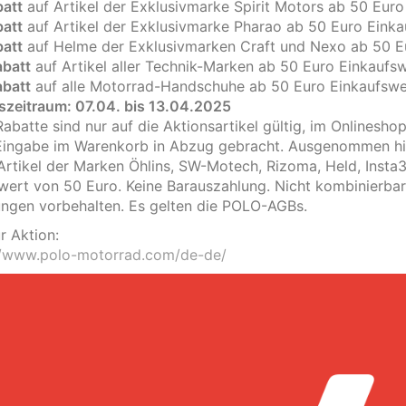
att
auf Artikel der Exklusivmarke Spirit Motors ab 50 Euro
att
auf Artikel der Exklusivmarke Pharao ab 50 Euro Einka
att
auf Helme der Exklusivmarken Craft und Nexo ab 50 E
batt
auf Artikel aller Technik-Marken ab 50 Euro Einkaufs
batt
auf alle Motorrad-Handschuhe ab 50 Euro Einkaufswe
szeitraum: 07.04. bis 13.04.2025
Rabatte sind nur auf die Aktionsartikel gültig, im Onlinesh
ingabe im Warenkorb in Abzug gebracht. Ausgenommen hie
Artikel der Marken Öhlins, SW-Motech, Rizoma, Held, Insta
lwert von 50 Euro. Keine Barauszahlung. Nicht kombinierbar
ngen vorbehalten. Es gelten die POLO-AGBs.
r Aktion:
//www.polo-motorrad.com/de-de/