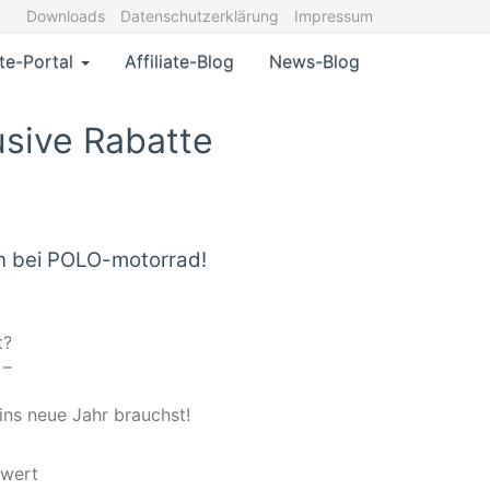
Downloads
Datenschutzerklärung
Impressum
ate-Portal
Affiliate-Blog
News-Blog
usive Rabatte
en bei POLO-motorrad!
t?
 –
ins neue Jahr brauchst!
swert