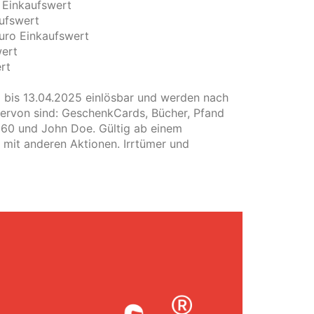
 Einkaufswert
ufswert
uro Einkaufswert
wert
rt
op bis 13.04.2025 einlösbar und werden nach
rvon sind: GeschenkCards, Bücher, Pfand
360 und John Doe. Gültig ab einem
 mit anderen Aktionen. Irrtümer und