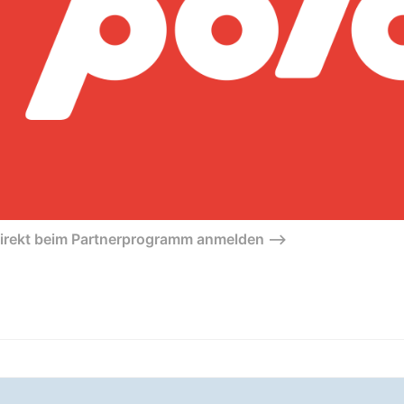
direkt beim Partnerprogramm anmelden –>