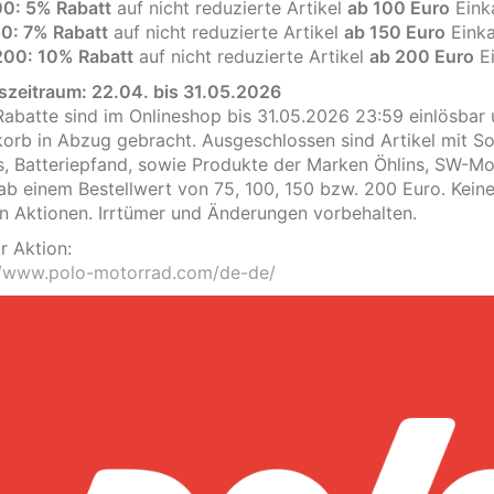
0: 5% Rabatt
auf nicht reduzierte Artikel
ab 100 Euro
Eink
: 7% Rabatt
auf nicht reduzierte Artikel
ab 150 Euro
Einka
00: 10% Rabatt
auf nicht reduzierte Artikel
ab 200 Euro
Ei
szeitraum: 22.04. bis 31.05.2026
Rabatte sind im Onlineshop bis 31.05.2026 23:59 einlösba
orb in Abzug gebracht. Ausgeschlossen sind Artikel mit So
, Batteriepfand, sowie Produkte der Marken Öhlins, SW-Mo
 ab einem Bestellwert von 75, 100, 150 bzw. 200 Euro. Kein
n Aktionen. Irrtümer und Änderungen vorbehalten.
r Aktion:
//www.polo-motorrad.com/de-de/