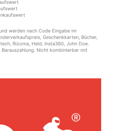
aufswert
ufswert
nkaufswert
r und werden nach Code Eingabe im
nderverkaufspreis, Geschenkkarten, Bücher,
tech, Rizoma, Held, Insta360, John Doe.
e Barauszahlung. Nicht kombinierbar mit