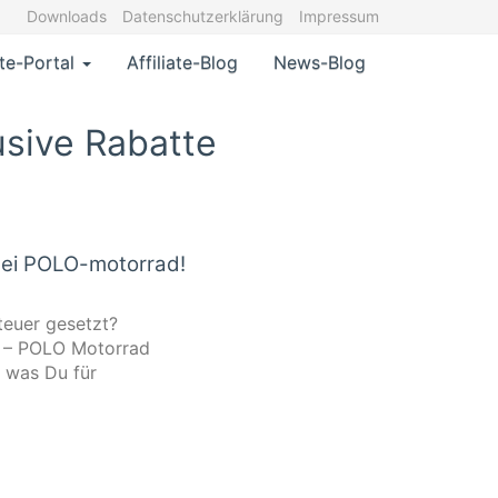
Downloads
Datenschutzerklärung
Impressum
ate-Portal
Affiliate-Blog
News-Blog
usive Rabatte
 bei POLO-motorrad!
teuer gesetzt?
e – POLO Motorrad
, was Du für