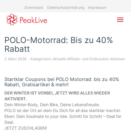
Skip
Downloads
Datenschutzerklärung
Impressum
to
main
content
Toggl
navig
POLO-Motorrad: Bis zu 40%
Rabatt
2. März 2026
Kategorie(n):
Aktuelle Affiliate- und Endkunden-Aktionen
Startklar Coupons bei POLO Motorrad: bis zu 40%
Rabatt, Gratisartikel & mehr!
DER WINTER IST VORBEI, JETZT WIRD ALLES WIEDER
AKTIVIERT.
Dein Winter-Body, Dein Bike, Deine Lebensfreude.
POLO ist der Ort an dem Du Dich für all das startklar machst.
Eben: Dein Soulmate to your ride. Schritt für Schritt – Deal für
Deal.
JETZT ZUSCHLAGEN!