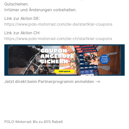
Gutscheinen.
Irrtümer und Änderungen vorbehalten.
Link zur Aktion DE:
https://www.polo-motorrad.com/de-de/startklar-coupons
Link zur Aktion CH:
https://www.polo-motorrad.com/de-ch/startklar-coupons
Jetzt direkt beim Partnerprogramm anmelden –>
POLO-Motorrad: Bis zu 40% Rabatt