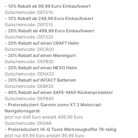
–
10% Rabatt ab 99,99 Euro Einkaufswert
Gutscheincode: DEFS10
–
15% Rabatt ab 249,99 Euro Einkaufswert
Gutscheincode: DEFS15
–
20% Rabatt ab 499,99 Euro Einkaufswert
Gutscheincode: DEFS20
–
20% Rabatt auf einen CRAFT Helm
Gutscheincode: DECR20
–
20% Rabatt auf einen Nierengurt
Gutscheincode: DEPB20
–
20% Rabatt auf einen NEXO Helm
Gutscheincode: DENX20
–
20% Rabatt auf INTACT Batterien
Gutscheincode: DEBK20
–
40% Rabatt auf einen SAFE-MAX Rückenprotektor
Gutscheincode: DEPB40
–
Preisreduziert: Garmin zumo XT 2 Motorrad-
Navigatonsgerät
jetzt nur 449 Euro anstatt 499,99 Euro
Gutscheincode: DEGAR
–
Preisreduziert: Hi-Q Tools Werkzeugkoffer 76-teilig
jetzt nur 69,99 Euro anstatt 99,99 Euro