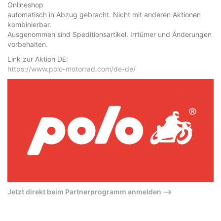
Onlineshop
automatisch in Abzug gebracht. Nicht mit anderen Aktionen
kombinierbar.
Ausgenommen sind Speditionsartikel. Irrtümer und Änderungen
vorbehalten.
Link zur Aktion DE:
https://www.polo-motorrad.com/de-de/
Jetzt direkt beim Partnerprogramm anmelden –>