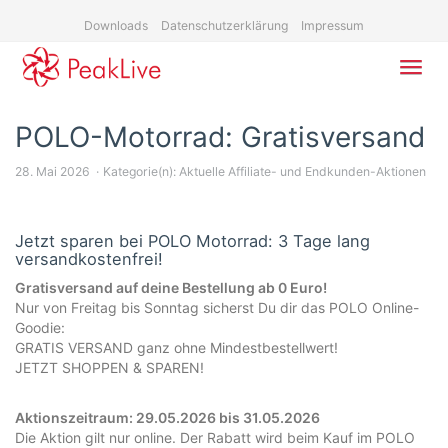
Skip
Downloads
Datenschutzerklärung
Impressum
to
main
content
Toggl
navig
POLO-Motorrad: Gratisversand
28. Mai 2026
Kategorie(n):
Aktuelle Affiliate- und Endkunden-Aktionen
Jetzt sparen bei POLO Motorrad: 3 Tage lang
versandkostenfrei!
Gratisversand auf deine Bestellung ab 0 Euro!
Nur von Freitag bis Sonntag sicherst Du dir das POLO Online-
Goodie:
GRATIS VERSAND ganz ohne Mindestbestellwert!
JETZT SHOPPEN & SPAREN!
Aktionszeitraum: 29.05.2026 bis 31.05.2026
Die Aktion gilt nur online. Der Rabatt wird beim Kauf im POLO