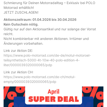
Schmierung für Deinen Motorradalltag – Exklusiv bei POLO
Motorrad erhältlich!
JETZT ZUSCHLAGEN!
Aktionszeitraum: 01.04.2026 bis 30.04.2026
Kein Gutschein nötig.
Gültig nur auf den Aktionsartikel und nur solange der Vorrat
reicht.
Nicht kombinierbar mit anderen Aktionen. Irrtümer und
Änderungen vorbehalten.
Link zur Aktion DE:
https://www.polo-motorrad.com/de-de/motul-motoroel-
teilsynthetisch-5000-4t-10w-40-polo-edition-4-
liter/0000039320000065/pdp
Link zur Aktion CH:
https://www.polo-motorrad.com/de-ch/motul-
empty/0000039320000065/pdp