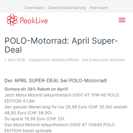
Skip
Downloads
Datenschutzerklärung
Impressum
to
main
content
Toggl
navig
POLO-Motorrad: April Super-
Deal
1. April 2026
Kategorie(n):
Aktuelle Affiliate- und Endkunden-Aktionen
Der APRIL SUPER-DEAL bei POLO-Motorrad!
Sichere dir 38% Rabatt im April!
Jetzt Motul Motoröl teilsynthetisch 5000 4T 10W-40 POLO
EDITION 4 Liter
den ganzen Monat lang für nur 29,99 Euro (CHF 35.90) anstatt
48,95 Euro (CHF 58.90).
Du sparst 18,96 Euro (CHF 23).
Das Motul Motoröl teilsynthetisch 5000 4T 10W40 POLO
EDITION bietet optimale