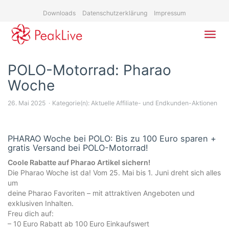
Skip
Downloads
Datenschutzerklärung
Impressum
to
main
content
Toggl
navig
POLO-Motorrad: Pharao
Woche
26. Mai 2025
Kategorie(n):
Aktuelle Affiliate- und Endkunden-Aktionen
PHARAO Woche bei POLO: Bis zu 100 Euro sparen +
gratis Versand bei POLO-Motorrad!
Coole Rabatte auf Pharao Artikel sichern!
Die Pharao Woche ist da! Vom 25. Mai bis 1. Juni dreht sich alles
um
deine Pharao Favoriten – mit attraktiven Angeboten und
exklusiven Inhalten.
Freu dich auf:
– 10 Euro Rabatt ab 100 Euro Einkaufswert