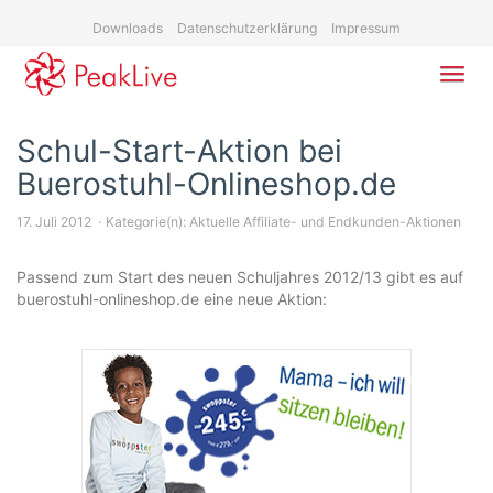
Skip
Downloads
Datenschutzerklärung
Impressum
to
main
content
Toggl
navig
Schul-Start-Aktion bei
Buerostuhl-Onlineshop.de
17. Juli 2012
Kategorie(n):
Aktuelle Affiliate- und Endkunden-Aktionen
Passend zum Start des neuen Schuljahres 2012/13 gibt es auf
buerostuhl-onlineshop.de eine neue Aktion: