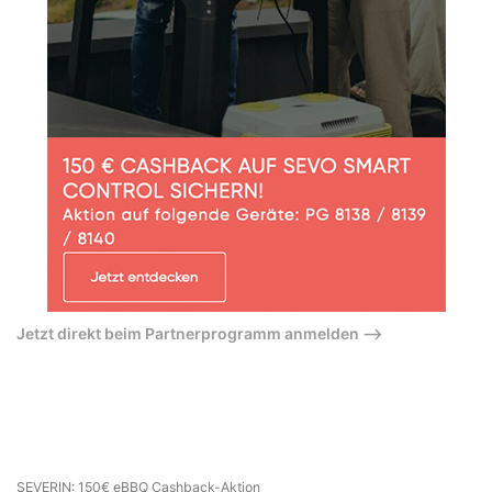
Jetzt direkt beim Partnerprogramm anmelden –>
SEVERIN: 150€ eBBQ Cashback-Aktion