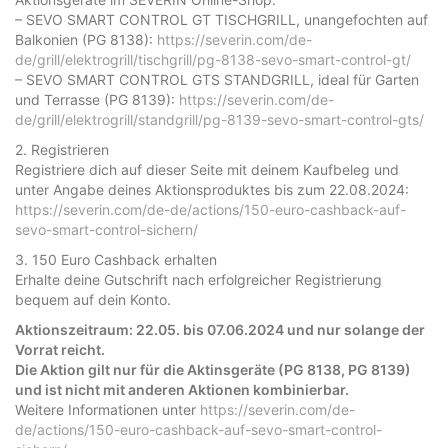
– SEVO SMART CONTROL GT TISCHGRILL, unangefochten auf
Balkonien (PG 8138):
https://severin.com/de-
de/grill/elektrogrill/tischgrill/pg-8138-sevo-smart-control-gt/
– SEVO SMART CONTROL GTS STANDGRILL, ideal für Garten
und Terrasse (PG 8139):
https://severin.com/de-
de/grill/elektrogrill/standgrill/pg-8139-sevo-smart-control-gts/
2. Registrieren
Registriere dich auf dieser Seite mit deinem Kaufbeleg und
unter Angabe deines Aktionsproduktes bis zum 22.08.2024:
https://severin.com/de-de/actions/150-euro-cashback-auf-
sevo-smart-control-sichern/
3. 150 Euro Cashback erhalten
Erhalte deine Gutschrift nach erfolgreicher Registrierung
bequem auf dein Konto.
Aktionszeitraum: 22.05. bis 07.06.2024 und nur solange der
Vorrat reicht.
Die Aktion gilt nur für die Aktinsgeräte (PG 8138, PG 8139)
und ist nicht mit anderen Aktionen kombinierbar.
Weitere Informationen unter
https://severin.com/de-
de/actions/150-euro-cashback-auf-sevo-smart-control-