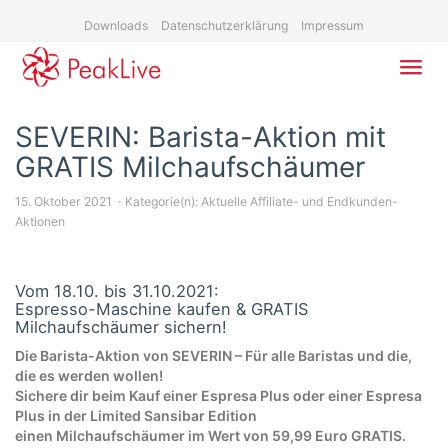
Skip
Downloads
Datenschutzerklärung
Impressum
to
main
content
Toggl
navig
SEVERIN: Barista-Aktion mit
GRATIS Milchaufschäumer
15. Oktober 2021
Kategorie(n):
Aktuelle Affiliate- und Endkunden-
Aktionen
Vom 18.10. bis 31.10.2021:
Espresso-Maschine kaufen & GRATIS
Milchaufschäumer sichern!
Die Barista-Aktion von SEVERIN – Für alle Baristas und die,
die es werden wollen!
Sichere dir beim Kauf einer Espresa Plus oder einer Espresa
Plus in der Limited Sansibar Edition
einen Milchaufschäumer im Wert von 59,99 Euro GRATIS.