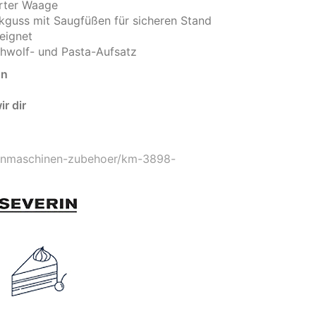
erter Waage
kguss mit Saugfüßen für sicheren Stand
eignet
schwolf- und Pasta-Aufsatz
nn
r dir
henmaschinen-zubehoer/km-3898-