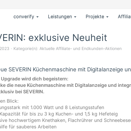
converify
Leistungen
Projekte
Affili
ERIN: exklusive Neuheit
 2023
Kategorie(n):
Aktuelle Affiliate- und Endkunden-Aktionen
eue SEVERIN Küchenmaschine mit Digitalanzeige un
 Upgrade wird dich begeistern:
ke die neue Küchenmaschine mit Digitalanzeige und integr
xklusiv bei SEVERIN.
en Blick:
tungsstark mit 1.000 Watt und 8 Leistungsstufen
 Kapazität für bis zu 3 kg Kuchen- und 1,5 kg Hefeteig
usive hochwertigem Knethaken, Flachrührer und Schneebesen 
hilfe für sauberes Arbeiten