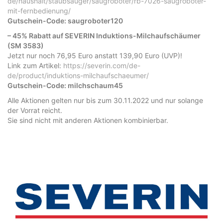
de/haushalt/staubsauger/saugroboter/rb-7026-saugroboter-
mit-fernbedienung/
Gutschein-Code: saugroboter120
– 45% Rabatt auf SEVERIN Induktions-Milchaufschäumer
(SM 3583)
Jetzt nur noch 76,95 Euro anstatt 139,90 Euro (UVP)!
Link zum Artikel:
https://severin.com/de-
de/product/induktions-milchaufschaeumer/
Gutschein-Code: milchschaum45
Alle Aktionen gelten nur bis zum 30.11.2022 und nur solange
der Vorrat reicht.
Sie sind nicht mit anderen Aktionen kombinierbar.