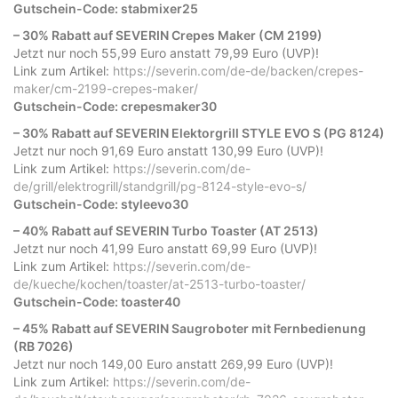
Gutschein-Code: stabmixer25
– 30% Rabatt auf SEVERIN Crepes Maker (CM 2199)
Jetzt nur noch 55,99 Euro anstatt 79,99 Euro (UVP)!
Link zum Artikel:
https://severin.com/de-de/backen/crepes-
maker/cm-2199-crepes-maker/
Gutschein-Code: crepesmaker30
– 30% Rabatt auf SEVERIN Elektorgrill STYLE EVO S (PG 8124)
Jetzt nur noch 91,69 Euro anstatt 130,99 Euro (UVP)!
Link zum Artikel:
https://severin.com/de-
de/grill/elektrogrill/standgrill/pg-8124-style-evo-s/
Gutschein-Code: styleevo30
– 40% Rabatt auf SEVERIN Turbo Toaster (AT 2513)
Jetzt nur noch 41,99 Euro anstatt 69,99 Euro (UVP)!
Link zum Artikel:
https://severin.com/de-
de/kueche/kochen/toaster/at-2513-turbo-toaster/
Gutschein-Code: toaster40
– 45% Rabatt auf SEVERIN Saugroboter mit Fernbedienung
(RB 7026)
Jetzt nur noch 149,00 Euro anstatt 269,99 Euro (UVP)!
Link zum Artikel:
https://severin.com/de-