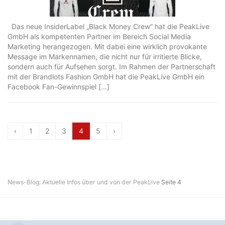
Das neue InsiderLabel „Black Money Crew“ hat die PeakLive
GmbH als kompetenten Partner im Bereich Social Media
Marketing herangezogen. Mit dabei eine wirklich provokante
Message im Markennamen, die nicht nur für irritierte Blicke,
sondern auch für Aufsehen sorgt. Im Rahmen der Partnerschaft
mit der Brandlots Fashion GmbH hat die PeakLive GmbH ein
Facebook Fan-Gewinnspiel […]
‹
1
2
3
4
5
›
News-Blog: Aktuelle Infos über und von der PeakLive
Seite 4