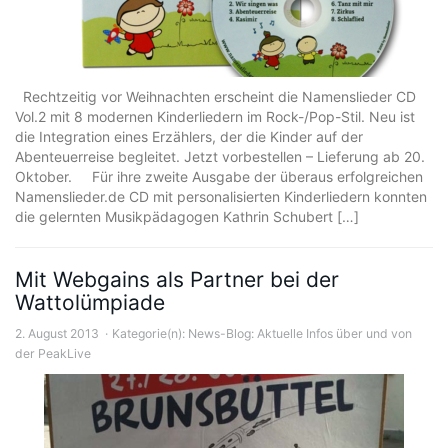
Rechtzeitig vor Weihnachten erscheint die Namenslieder CD
Vol.2 mit 8 modernen Kinderliedern im Rock-/Pop-Stil. Neu ist
die Integration eines Erzählers, der die Kinder auf der
Abenteuerreise begleitet. Jetzt vorbestellen – Lieferung ab 20.
Oktober. Für ihre zweite Ausgabe der überaus erfolgreichen
Namenslieder.de CD mit personalisierten Kinderliedern konnten
die gelernten Musikpädagogen Kathrin Schubert […]
Mit Webgains als Partner bei der
Wattolümpiade
2. August 2013
Kategorie(n):
News-Blog: Aktuelle Infos über und von
der PeakLive