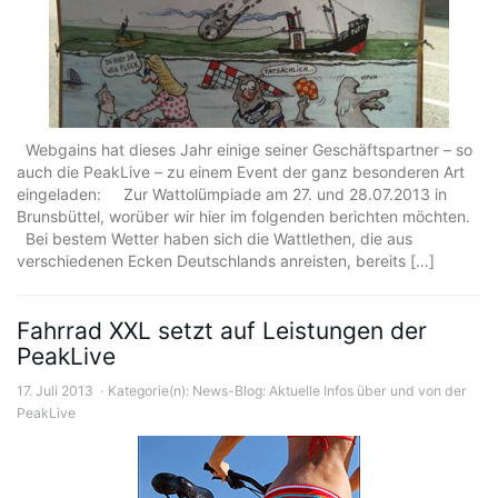
Webgains hat dieses Jahr einige seiner Geschäftspartner – so
auch die PeakLive – zu einem Event der ganz besonderen Art
eingeladen: Zur Wattolümpiade am 27. und 28.07.2013 in
Brunsbüttel, worüber wir hier im folgenden berichten möchten.
Bei bestem Wetter haben sich die Wattlethen, die aus
verschiedenen Ecken Deutschlands anreisten, bereits […]
Fahrrad XXL setzt auf Leistungen der
PeakLive
17. Juli 2013
Kategorie(n):
News-Blog: Aktuelle Infos über und von der
PeakLive